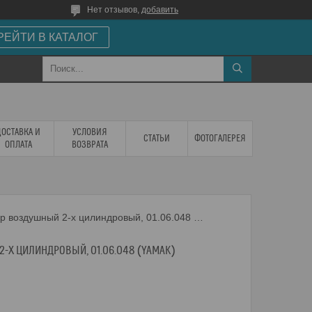
Нет отзывов,
добавить
РЕЙТИ В КАТАЛОГ
ДОСТАВКА И
УСЛОВИЯ
СТАТЬИ
ФОТОГАЛЕРЕЯ
ОПЛАТА
ВОЗВРАТА
Компрессор воздушный 2-х цилиндровый, 01.06.048 (yamak)
-Х ЦИЛИНДРОВЫЙ, 01.06.048 (YAMAK)