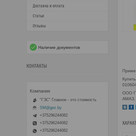
Доставка и оплата
Статьи
Отзывы
Наличие документов
КОНТАКТЫ
Примен
Купить
010604
ООО ГЭ
АМАЗ, 
"ГЭС" Главное - это стоимость
SM@gez.by
+375296244082
ХАРАК
+375296244082
+375296244082