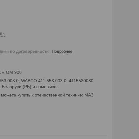
кты
 дней
по договоренности
Подробнее
лем ОМ 906
553 003 0, WABCO 411 553 003 0, 4115530030,
 Беларуси (РБ) и самовывоз.
можете купить к отечественной технике: МАЗ,