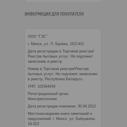
ИНФОРМАЦИЯ ДЛЯ ПОКУПАТЕЛЯ
ООО "ГЭС"
г. Минск, ул. П. Бровки, 15/2-421
Дата регистрации в Торговом реестре/
Реестре бытовых услуг: Не подлежит
занесению в реестр
Номер в Торговом реестре/Реестре
бытовых услуг: Не подлежит занесению
в реестр, Республика Беларусь
УНП: 101564434
Регистрационный орган:
Мингорисполком
Дата регистрации компании: 30.04.2012
Местонахождение книги замечаний и
предложений: г. Минск. ул, Бабушкина,
19-313