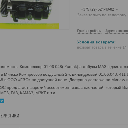
+375 (29) 624-40-82
Заказ только по телефону
График работы
Адрес и конта
возврат товара в течение 14
яемость: Компрессор 01.06.048( Yumak) автобусы МАЗ с двигате
 в Минске Компрессор воздушный 2-х цилиндровый 01.06.048, 411 
8 в ООО «ГЭС» по доступной цене. Доступна доставка по Минску и
С предлагает широкий ассортимент запасных частей, который Вы 
МТЗ, ГАЗ, КАМАЗ, МЗКТ и т.д
ТЕРИСТИКИ