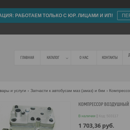
ИЯ: РАБОТАЕМ ТОЛЬКО С ЮР. ЛИЦАМИ И ИП!
ПЕ
ГЛАВНАЯ
КАТАЛОГ
О НАС
КОНТАКТЫ
вары и услуги
Запчасти к автобусам маз (амаз) и бкм
КОМПРЕССОР ВОЗДУШНЫЙ 2
В наличии
Код:
503117
1 703,36
руб.