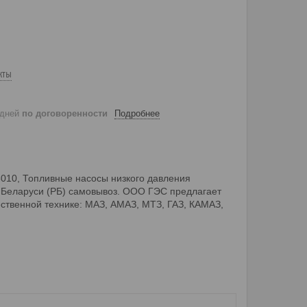
кты
 дней
по договоренности
Подробнее
6010, Топливные насосы низкого давления
и Беларуси (РБ) самовывоз. ООО ГЭС предлагает
ественной технике: МАЗ, АМАЗ, МТЗ, ГАЗ, КАМАЗ,