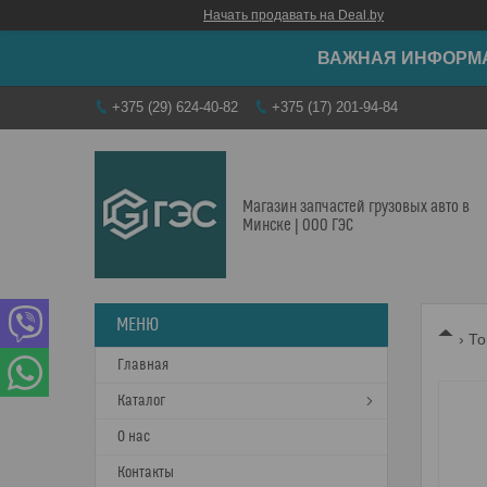
Начать продавать на Deal.by
ВАЖНАЯ ИНФОРМАЦ
+375 (29) 624-40-82
+375 (17) 201-94-84
Магазин запчастей грузовых авто в
Минске | ООО ГЭС
То
Главная
Каталог
О нас
Контакты