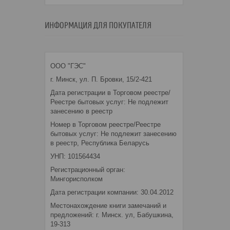
ИНФОРМАЦИЯ ДЛЯ ПОКУПАТЕЛЯ
ООО "ГЭС"
г. Минск, ул. П. Бровки, 15/2-421
Дата регистрации в Торговом реестре/
Реестре бытовых услуг: Не подлежит
занесению в реестр
Номер в Торговом реестре/Реестре
бытовых услуг: Не подлежит занесению
в реестр, Республика Беларусь
УНП: 101564434
Регистрационный орган:
Мингорисполком
Дата регистрации компании: 30.04.2012
Местонахождение книги замечаний и
предложений: г. Минск. ул, Бабушкина,
19-313