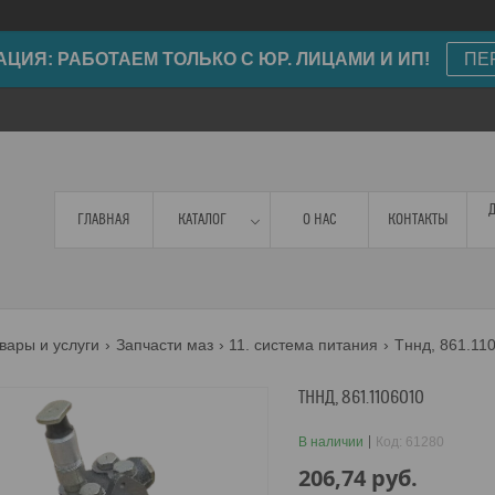
ИЯ: РАБОТАЕМ ТОЛЬКО С ЮР. ЛИЦАМИ И ИП!
ПЕ
ГЛАВНАЯ
КАТАЛОГ
О НАС
КОНТАКТЫ
вары и услуги
Запчасти маз
11. система питания
Тннд, 861.11
ТННД, 861.1106010
В наличии
Код:
61280
206,74
руб.