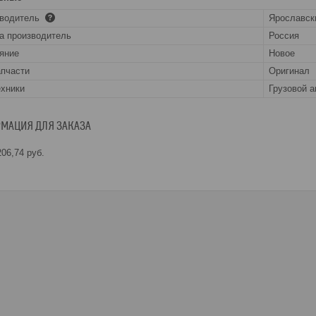
зводитель
Ярославск
а производитель
Россия
яние
Новое
апчасти
Оригинал
ехники
Грузовой 
МАЦИЯ ДЛЯ ЗАКАЗА
06,74
руб.