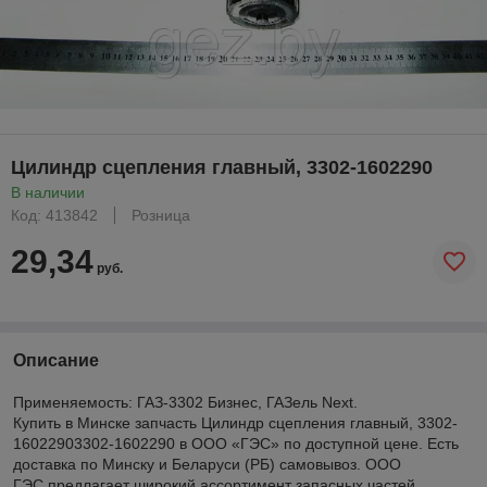
Цилиндр сцепления главный, 3302-1602290
В наличии
Код: 413842
Розница
29,34
руб.
Описание
Применяемость: ГАЗ-3302 Бизнес, ГАЗель Next.
Купить в Минске запчасть Цилиндр сцепления главный, 3302-
16022903302-1602290 в ООО «ГЭС» по доступной цене. Есть
доставка по Минску и Беларуси (РБ) самовывоз. ООО
ГЭС предлагает широкий ассортимент запасных частей,