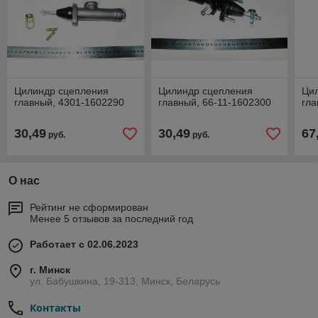
Цилиндр сцепления
Цилиндр сцепления
Ци
главный, 4301-1602290
главный, 66-11-1602300
гла
30,49
30,49
67
руб.
руб.
О нас
Рейтинг не сформирован
Менее 5 отзывов за последний год
Работает с 02.06.2023
г. Минск
ул. Бабушкина, 19-313, Минск, Беларусь
Контакты