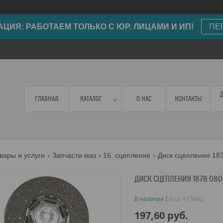
ИЯ: РАБОТАЕМ ТОЛЬКО С ЮР. ЛИЦАМИ И ИП!
ПЕ
ГЛАВНАЯ
КАТАЛОГ
О НАС
КОНТАКТЫ
вары и услуги
Запчасти маз
16. сцепление
Диск сцепления 18
ДИСК СЦЕПЛЕНИЯ 1878 080
В наличии
Код:
473480
197,60
руб.