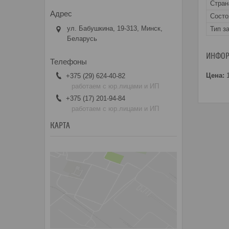
Стран
Состо
ул. Бабушкина, 19-313, Минск,
Тип з
Беларусь
ИНФОР
Цена:
1
+375 (29) 624-40-82
работаем с юр.лицами и ИП
+375 (17) 201-94-84
работаем с юр.лицами и ИП
КАРТА