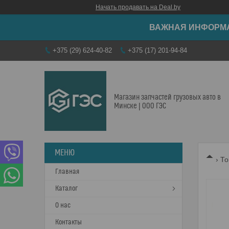
Начать продавать на Deal.by
ВАЖНАЯ ИНФОРМАЦ
+375 (29) 624-40-82
+375 (17) 201-94-84
Магазин запчастей грузовых авто в
Минске | ООО ГЭС
То
Главная
Каталог
О нас
Контакты