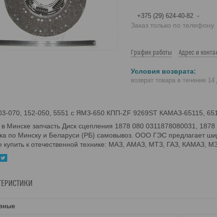
+375 (29) 624-40-82
Заказ только по телефону
График работы
Адрес и конта
возврат товара в течение 14
03-070, 152-050, 5551 с ЯМЗ-650 КПП-ZF 9269ST КАМАЗ-65115, 6
 в Минске запчасть Диск сцепления 1878 080 0311878080031, 1878
ка по Минску и Беларуси (РБ) самовывоз. ООО ГЭС предлагает ши
 купить к отечественной технике: МАЗ, АМАЗ, МТЗ, ГАЗ, КАМАЗ, МЗ
ТЕРИСТИКИ
вные