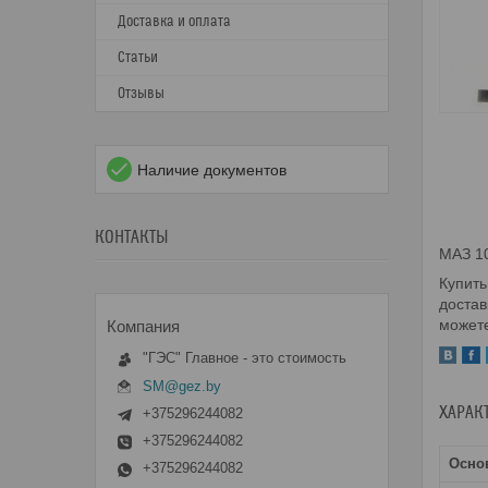
Доставка и оплата
Статьи
Отзывы
Наличие документов
КОНТАКТЫ
МАЗ 1
Купить
достав
можете
"ГЭС" Главное - это стоимость
SM@gez.by
ХАРАК
+375296244082
+375296244082
Осно
+375296244082