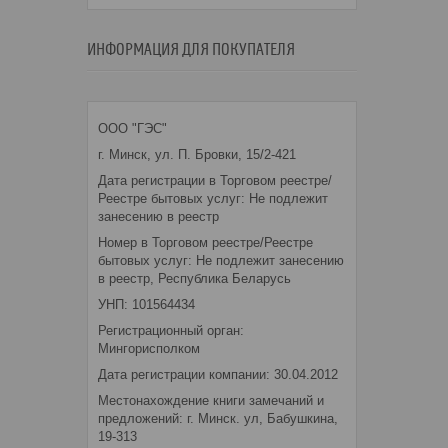
ИНФОРМАЦИЯ ДЛЯ ПОКУПАТЕЛЯ
ООО "ГЭС"
г. Минск, ул. П. Бровки, 15/2-421
Дата регистрации в Торговом реестре/
Реестре бытовых услуг: Не подлежит
занесению в реестр
Номер в Торговом реестре/Реестре
бытовых услуг: Не подлежит занесению
в реестр, Республика Беларусь
УНП: 101564434
Регистрационный орган:
Мингорисполком
Дата регистрации компании: 30.04.2012
Местонахождение книги замечаний и
предложений: г. Минск. ул, Бабушкина,
19-313