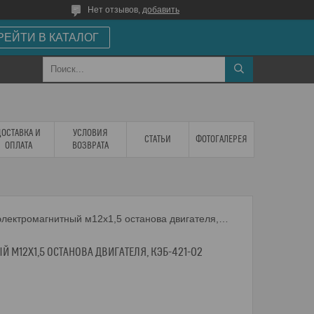
Нет отзывов,
добавить
РЕЙТИ В КАТАЛОГ
ДОСТАВКА И
УСЛОВИЯ
СТАТЬИ
ФОТОГАЛЕРЕЯ
ОПЛАТА
ВОЗВРАТА
Клапан электромагнитный м12х1,5 останова двигателя, кэб-421-02
 М12Х1,5 ОСТАНОВА ДВИГАТЕЛЯ, КЭБ-421-02