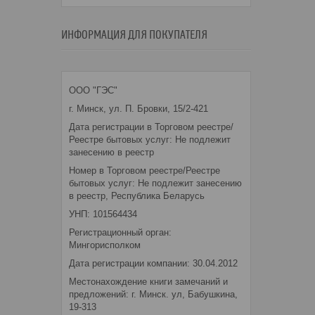
ИНФОРМАЦИЯ ДЛЯ ПОКУПАТЕЛЯ
ООО "ГЭС"
г. Минск, ул. П. Бровки, 15/2-421
Дата регистрации в Торговом реестре/
Реестре бытовых услуг: Не подлежит
занесению в реестр
Номер в Торговом реестре/Реестре
бытовых услуг: Не подлежит занесению
в реестр, Республика Беларусь
УНП: 101564434
Регистрационный орган:
Мингорисполком
Дата регистрации компании: 30.04.2012
Местонахождение книги замечаний и
предложений: г. Минск. ул, Бабушкина,
19-313