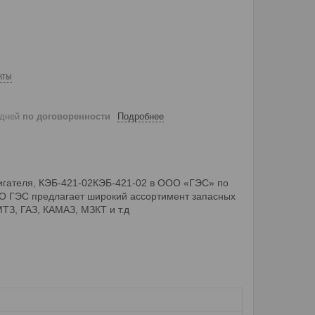
кты
 дней
по договоренности
Подробнее
вигателя, КЭБ-421-02КЭБ-421-02 в ООО «ГЭС» по
ООО ГЭС предлагает широкий ассортимент запасных
МТЗ, ГАЗ, КАМАЗ, МЗКТ и т.д