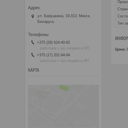
Прои
Стран
ул. Бабушкина, 19-313, Минск,
Состо
Беларусь
Тип з
ИНФОР
+375 (29) 624-40-82
работаем с юр.лицами и ИП
Цена:
6
+375 (17) 201-94-84
работаем с юр.лицами и ИП
КАРТА