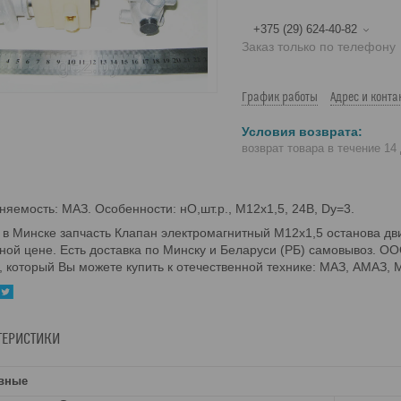
+375 (29) 624-40-82
Заказ только по телефону
График работы
Адрес и конта
возврат товара в течение 14
яемость: МАЗ. Особенности: нО,шт.р., М12х1,5, 24В, Dу=3.
 в Минске запчасть Клапан электромагнитный М12х1,5 останова д
ной цене. Есть доставка по Минску и Беларуси (РБ) самовывоз. 
, который Вы можете купить к отечественной технике: МАЗ, АМАЗ, 
ТЕРИСТИКИ
вные