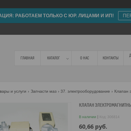
ИЯ: РАБОТАЕМ ТОЛЬКО С ЮР. ЛИЦАМИ И ИП!
ПЕ
ГЛАВНАЯ
КАТАЛОГ
О НАС
КОНТАКТЫ
вары и услуги
Запчасти маз
37. электрооборудование
КЛАПАН ЭЛЕКТРОМАГНИТНЫЙ
В наличии
Код:
306814
60,66
руб.