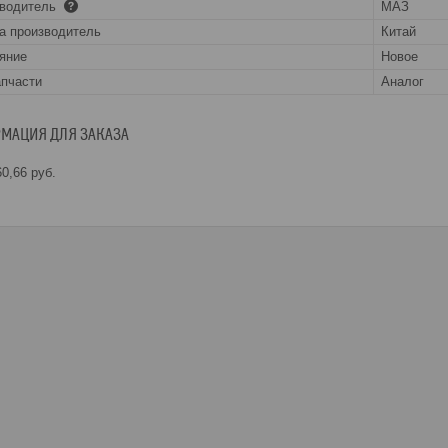
зводитель
МАЗ
а производитель
Китай
яние
Новое
апчасти
Аналог
МАЦИЯ ДЛЯ ЗАКАЗА
0,66
руб.