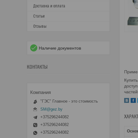
Доставка и оплата
Статьи
Отзывы
Наличие документов
КОНТАКТЫ
Примен
Купить
доступ
частей
"ГЭС" Главное - это стоимость
SM@gez.by
ХАРАК
+375296244082
+375296244082
Осно
+375296244082