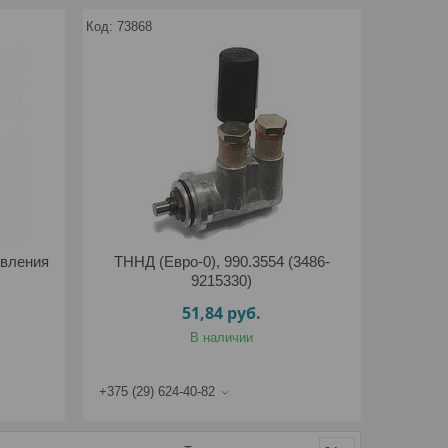
73868
авления
ТННД (Евро-0), 990.3554 (3486-
9215330)
51,84
руб.
В наличии
+375 (29) 624-40-82