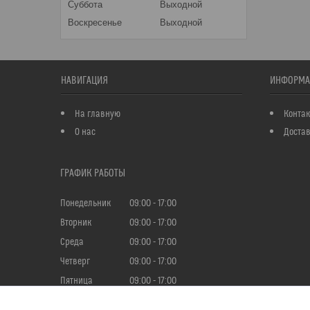
Суббота
Выходной
Воскресенье
Выходной
НАВИГАЦИЯ
ИНФОРМА
На главную
Конта
О нас
Достав
ГРАФИК РАБОТЫ
Понедельник
09:00
17:00
Вторник
09:00
17:00
Среда
09:00
17:00
Четверг
09:00
17:00
Пятница
09:00
17:00
Суббота
Выходной