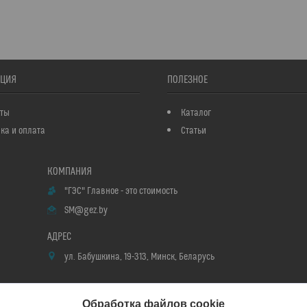
ЦИЯ
ПОЛЕЗНОЕ
кты
Каталог
ка и оплата
Статьи
"ГЭС" Главное - это стоимость
SM@gez.by
ул. Бабушкина, 19-313, Минск, Беларусь
Обработка файлов cookie