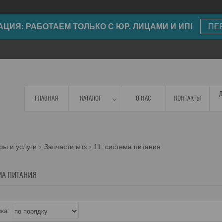
ИЯ: РАБОТАЕМ ТОЛЬКО С ЮР. ЛИЦАМИ И ИП!
ПЕ
ГЛАВНАЯ
КАТАЛОГ
О НАС
КОНТАКТЫ
ры и услуги
Запчасти мтз
11. система питания
ЕМА ПИТАНИЯ