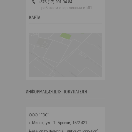
+375 (17) 201-94-84
работаем с юр.лицами и ИП
КАРТА
ИНФОРМАЦИЯ ДЛЯ ПОКУПАТЕЛЯ
ООО "ГЭС"
г. Минск, ул. П. Бровки, 15/2-421
Дата регистрации в Торговом реестре/