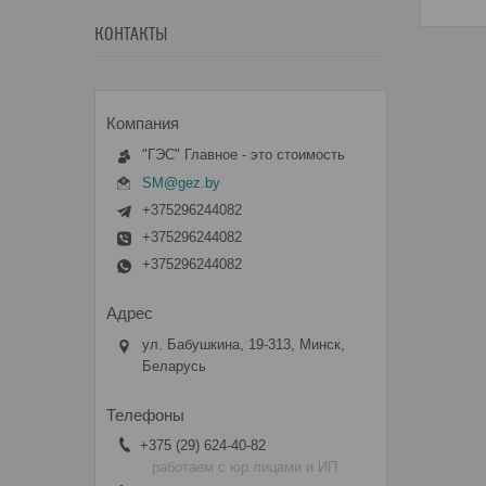
КОНТАКТЫ
"ГЭС" Главное - это стоимость
SM@gez.by
+375296244082
+375296244082
+375296244082
ул. Бабушкина, 19-313, Минск,
Беларусь
+375 (29) 624-40-82
работаем с юр.лицами и ИП