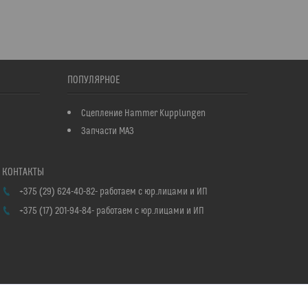
ПОПУЛЯРНОЕ
Сцепление Hammer Kupplungen
Запчасти МАЗ
+375 (29) 624-40-82
работаем с юр.лицами и ИП
+375 (17) 201-94-84
работаем с юр.лицами и ИП